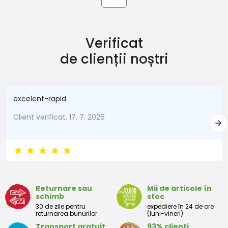
Verificat
de clienții noștri
excelent-rapid
Client verificat, 17. 7. 2026
Returnare sau
Mii de articole în
schimb
stoc
30 de zile pentru
expediere în 24 de ore
returnarea bunurilor
(luni-vineri)
Transport gratuit
93% clienți