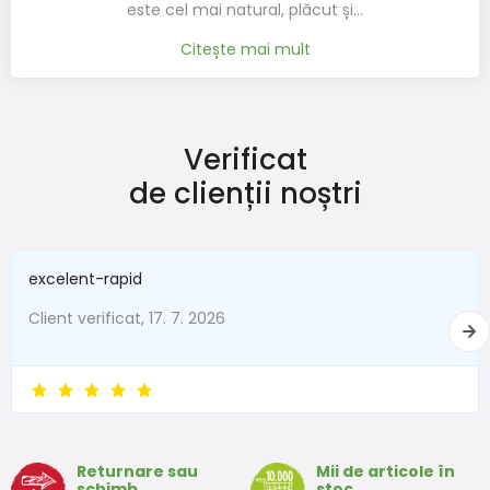
este cel mai natural, plăcut și…
Citește mai mult
Verificat
de clienții noștri
excelent-rapid
Client verificat, 17. 7. 2026
Returnare sau
Mii de articole în
schimb
stoc