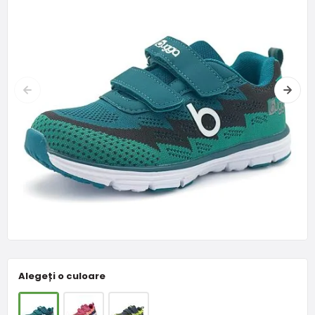
Alegeți o culoare