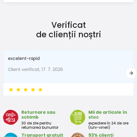
Verificat
de clienții noștri
excelent-rapid
Client verificat, 17. 7. 2026
Returnare sau
Mii de articole în
schimb
stoc
30 de zile pentru
expediere în 24 de ore
returnarea bunurilor
(luni-vineri)
Transport gratuit
93% clienți