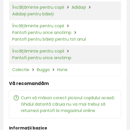
Încălțăminte pentru copii
Adidași
Adidași pentru băieți
Încălțăminte pentru copii
Pantofi pentru orice anotimp
Pantofi pentru băieți pentru tot anul
Încălțăminte pentru copii
Pantofi pentru orice anotimp
Colectie
Bugga
Hone
Vă recomandăm
Cum să măsori corect piciorul copilului acasă:
Ghidul datorită căruia nu va mai trebui să
returnezi pantofi la magazinul online
Informații bazice