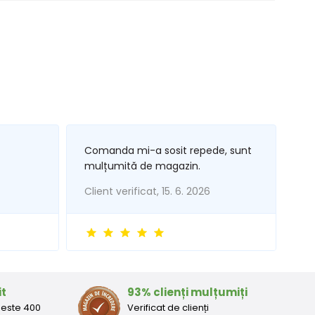
Comanda mi-a sosit repede, sunt
mulțumită de magazin.
Client verificat, 15. 6. 2026
it
93% clienți mulțumiți
peste 400
Verificat de clienți