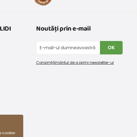
LIDI
Noutăți prin e-mail
OK
Consimțământul de a primi newsletter-ul
e cookie-