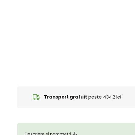
Transport gratuit
peste 434,2 lei
Descriere și parametri