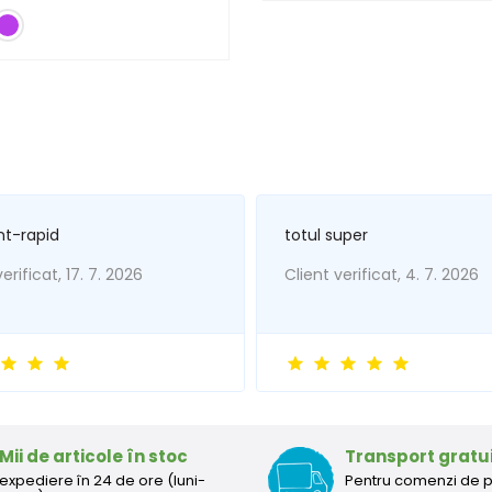
nt-rapid
totul super
erificat, 17. 7. 2026
Client verificat, 4. 7. 2026
Mii de articole în stoc
Transport gratu
expediere în 24 de ore (luni-
Pentru comenzi de 