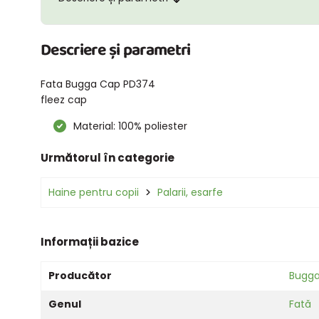
Descriere și parametri
Fata Bugga Cap PD374
fleez cap
Material: 100% poliester
Următorul în categorie
Haine pentru copii
Palarii, esarfe
Informații bazice
Producător
Bugg
Genul
Fată