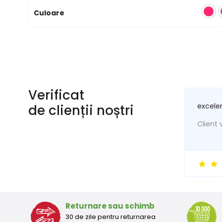
Culoare
Verificat
excele
de clienții noștri
Client v
Returnare sau schimb
30 de zile pentru returnarea