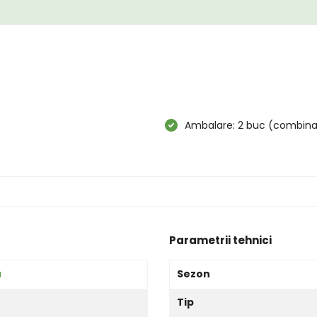
Ambalare: 2 buc (combinați
Parametrii tehnici
a
Sezon
Tip