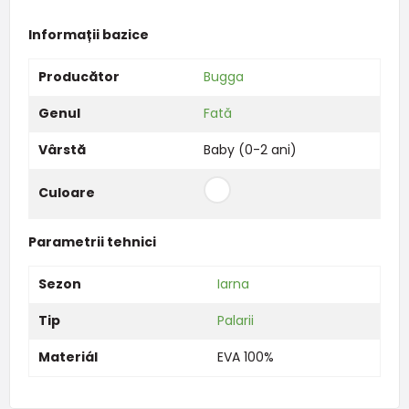
Informații bazice
Producător
Bugga
Genul
Fată
Vârstă
Baby (0-2 ani)
Culoare
Parametrii tehnici
Sezon
Iarna
Tip
Palarii
Materiál
EVA 100%