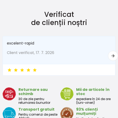
Verificat
de clienții noștri
excelent-rapid
Client verificat, 17. 7. 2026
Returnare sau
Mii de articole în
schimb
stoc
30 de zile pentru
expediere în 24 de ore
returnarea bunurilor
(luni-vineri)
Transport gratuit
93% clienți
mulțumiți
Pentru comenzi de peste