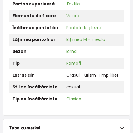
Partea superioară
Textile
Elemente de fixare
Velcro
Înălțimea pantofilor
Pantofi de gleznă
Lățimea pantofilor
lățimea M - mediu
Sezon
Iarna
Tip
Pantofi
Extras din
Orașul
,
Turism
,
Timp liber
Stil de încălțăminte
casual
Tip de încălțăminte
Clasice
Tabel cu marimi