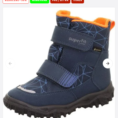
REDUCERE
-39%
MEMBRÁNA
PREȚ EXTRA
SUN25