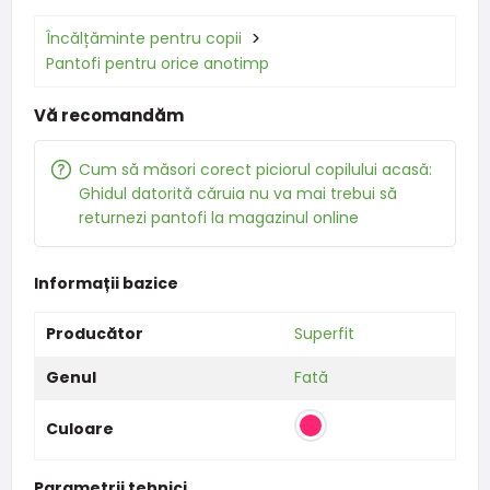
Încălțăminte pentru copii
Pantofi pentru orice anotimp
Vă recomandăm
Cum să măsori corect piciorul copilului acasă:
Ghidul datorită căruia nu va mai trebui să
returnezi pantofi la magazinul online
Informații bazice
Producător
Superfit
Genul
Fată
Culoare
Parametrii tehnici