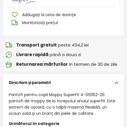
Adăugați la Lista de dorințe
Monitorizați prețul
Transport gratuit
peste 434,2 lei
Livrare rapidă
până a doua zi
Returnarea mărfurilor
în termen de 30 de zile
Descriere și parametri
Pantofi pentru copii Moppy SuperFit 4-09352-26
pantofi de moppy de la începutul anului superfit. Este
extrem de ușoară, cu o talpă maximă flexibilă, un
scaun solid și un branț din piele de calitate.
Următorul în categorie