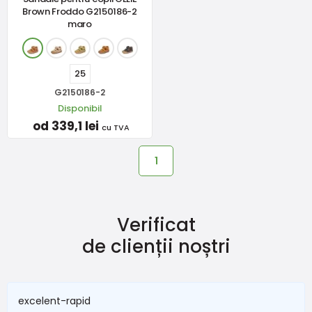
Brown Froddo G2150186-2
maro
25
G2150186-2
Disponibil
od 339,1 lei
cu TVA
1
Verificat
de clienții noștri
excelent-rapid