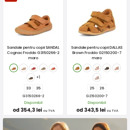
Sandale pentru copii SANDAL
Sandale pentru copii DALLAS
Cognac Froddo G3150266-2
Brown Froddo G2150200-7
maro
maro
+1
33
35
25
26
G3150266-2
G2150200-7
Disponibil
Disponibil
od 354,3 lei
od 343,5 lei
cu TVA
cu TVA