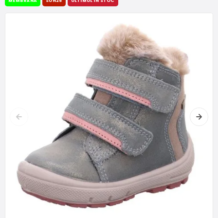
MEMBRÁNA
SUN25
ULTIMUL ÎN STOC