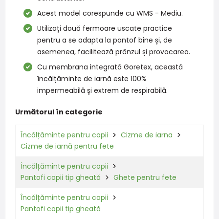
Acest model corespunde cu WMS - Mediu.
Utilizați două fermoare uscate practice
pentru a se adapta la pantof bine și, de
asemenea, facilitează prânzul și provocarea.
Cu membrana integrată Goretex, această
încălțăminte de iarnă este 100%
impermeabilă și extrem de respirabilă.
Următorul în categorie
Încălțăminte pentru copii
Cizme de iarna
Cizme de iarnă pentru fete
Încălțăminte pentru copii
Pantofi copii tip gheată
Ghete pentru fete
Încălțăminte pentru copii
Pantofi copii tip gheată