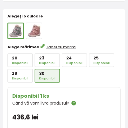
Alegeți o culoare
Alege mărimea
Tabel cu marimi
20
23
24
25
Disponibil
Disponibil
Disponibil
Disponibil
28
30
Disponibil
Disponibil
Disponibil 1 ks
Când vă vom livra produsul?
436,6 lei