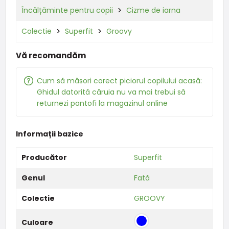
Încălțăminte pentru copii
Cizme de iarna
Colectie
Superfit
Groovy
Vă recomandăm
Cum să măsori corect piciorul copilului acasă:
Ghidul datorită căruia nu va mai trebui să
returnezi pantofi la magazinul online
Informații bazice
Producător
Superfit
Genul
Fată
Colectie
GROOVY
Culoare