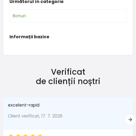
Următorul în categorie
Bonuri
Informații bazice
Verificat
de clienții noștri
excelent-rapid
Client verificat, 17. 7. 2026