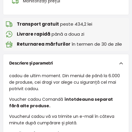
Monitorizați prețul
Transport gratuit
peste 434,2 lei
Livrare rapidă
până a doua zi
Returnarea mărfurilor
în termen de 30 de zile
Descriere și parametri
cadou de ultim moment. Din meniul de până la 6.000
de produse, cei dragi vor alege cu siguranță cel mai
potrivit cadou.
Voucher cadou Comandă
întotdeauna separat
fără alte produse.
Voucherul cadou vă va trimite un e-mail în câteva
minute după cumpărare și plată.