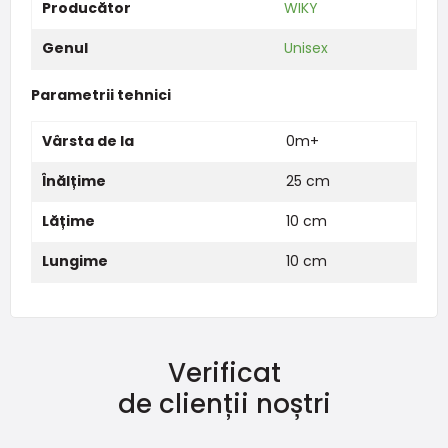
Producător
WIKY
Genul
Unisex
Parametrii tehnici
Vârsta de la
0m+
Înălțime
25 cm
Lățime
10 cm
Lungime
10 cm
Verificat
de clienții noștri