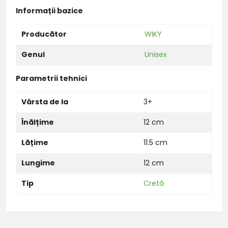
Informații bazice
Producător
WIKY
Genul
Unisex
Parametrii tehnici
Vârsta de la
3+
Înălțime
12 cm
Lățime
11.5 cm
Lungime
12 cm
Tip
Cretă