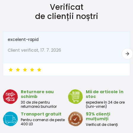
Verificat
de clienții noștri
excelent-rapid
Client verificat, 17. 7. 2026
Returnare sau
Mii de articole în
schimb
stoc
30 de zile pentru
expediere în 24 de ore
returnarea bunurilor
(luni-vineri)
Transport gratuit
93% clienți
mulțumiți
Pentru comenzi de peste
400 LEI
Verificat de clienți