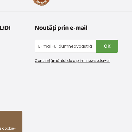
LIDI
Noutăți prin e-mail
OK
Consimțământul de a primi newsletter-ul
e cookie-