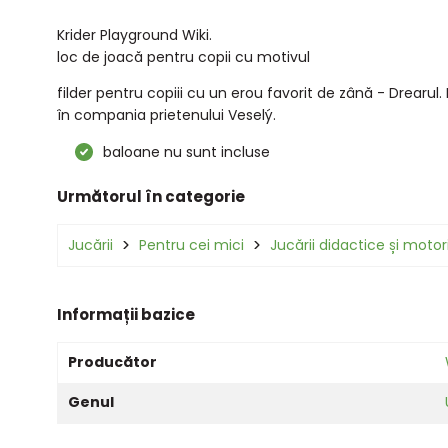
Krider Playground Wiki.
loc de joacă pentru copii cu motivul
filder pentru copiii cu un erou favorit de zână - Drearul
în compania prietenului Veselý.
baloane nu sunt incluse
Următorul în categorie
Jucării
Pentru cei mici
Jucării didactice și motori
Informații bazice
Producător
Genul