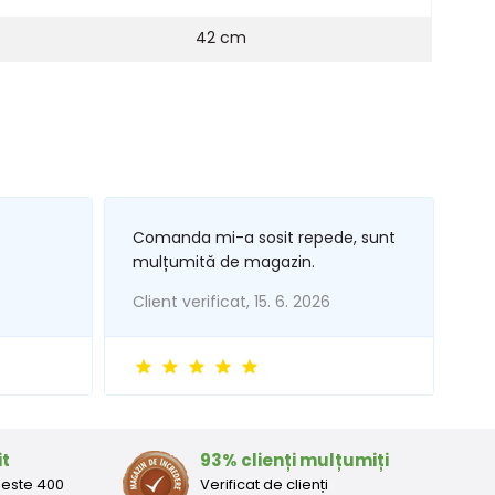
42 cm
Comanda mi-a sosit repede, sunt
mulțumită de magazin.
Client verificat, 15. 6. 2026
it
93% clienți mulțumiți
peste 400
Verificat de clienți