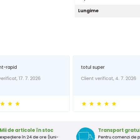
Lungime
nt-rapid
totul super
erificat, 17. 7. 2026
Client verificat, 4. 7. 2026
Mii de articole în stoc
Transport gratu
expediere în 24 de ore (luni-
Pentru comenzi de 