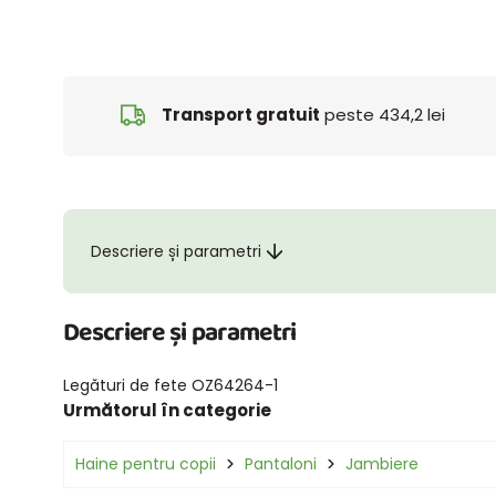
Transport gratuit
peste 434,2 lei
Descriere și parametri
Descriere și parametri
Legături de fete OZ64264-1
Următorul în categorie
Haine pentru copii
Pantaloni
Jambiere