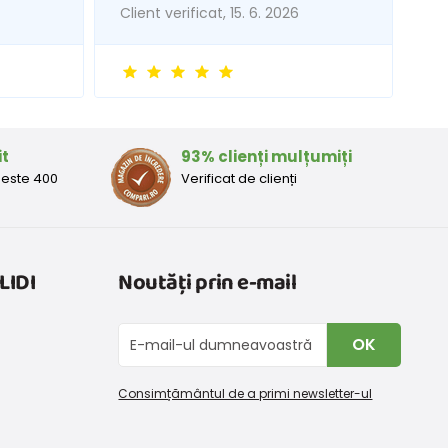
Client verificat, 15. 6. 2026
it
93% clienți mulțumiți
peste 400
Verificat de clienți
LIDI
Noutăți prin e-mail
OK
Consimțământul de a primi newsletter-ul