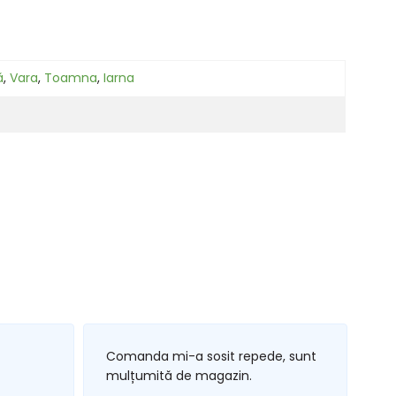
ă
,
Vara
,
Toamna
,
Iarna
Comanda mi-a sosit repede, sunt
mulțumită de magazin.