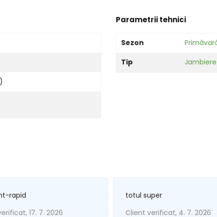
Parametrii tehnici
Sezon
Primăvar
Tip
Jambiere
)
nt-rapid
totul super
erificat, 17. 7. 2026
Client verificat, 4. 7. 2026