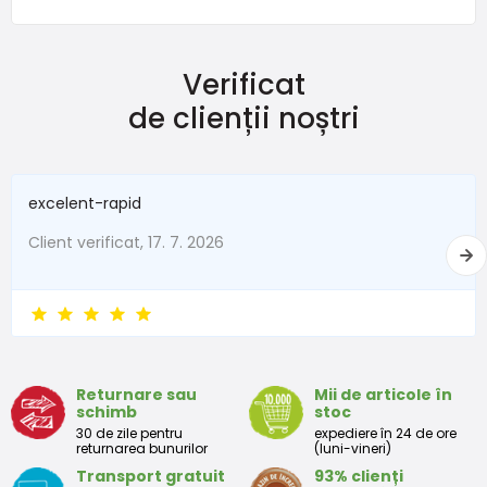
Verificat
de clienții noștri
excelent-rapid
Client verificat, 17. 7. 2026
Returnare sau
Mii de articole în
schimb
stoc
30 de zile pentru
expediere în 24 de ore
returnarea bunurilor
(luni-vineri)
Transport gratuit
93% clienți