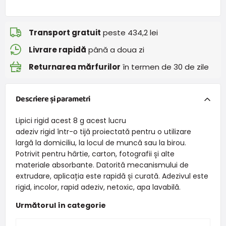
Transport gratuit
peste 434,2 lei
Livrare rapidă
până a doua zi
Returnarea mărfurilor
în termen de 30 de zile
Descriere și parametri
Lipici rigid acest 8 g acest lucru
adeziv rigid într-o tijă proiectată pentru o utilizare
largă la domiciliu, la locul de muncă sau la birou.
Potrivit pentru hârtie, carton, fotografii și alte
materiale absorbante. Datorită mecanismului de
extrudare, aplicația este rapidă și curată. Adezivul este
rigid, incolor, rapid adeziv, netoxic, apa lavabilă.
Următorul în categorie