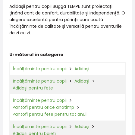
Adidașii pentru copii Bugga TEMPE sunt proiectați
ținând cont de confort, durabilitate și independență. O
alegere excelentă pentru părinții care caută
încălțăminte de calitate și versatilă pentru aventurile
de zi cu zi.
Următorul în categorie
Încălțăminte pentru copii
Adidași
Încălțăminte pentru copii
Adidași
Adidași pentru fete
Încălțăminte pentru copii
Pantofi pentru orice anotimp
Pantofi pentru fete pentru tot anul
Încălțăminte pentru copii
Adidași
Adidași pentru băieți