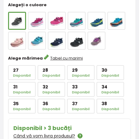
Alegeți o culoare
Alege mărimea
Tabel cu marimi
27
28
29
30
Disponibil
Disponibil
Disponibil
Disponibil
31
32
33
34
Disponibil
Disponibil
Disponibil
Disponibil
35
36
37
38
Disponibil
Disponibil
Disponibil
Disponibil
Disponibil > 3 bucăți
Când vă vom livra produsul?