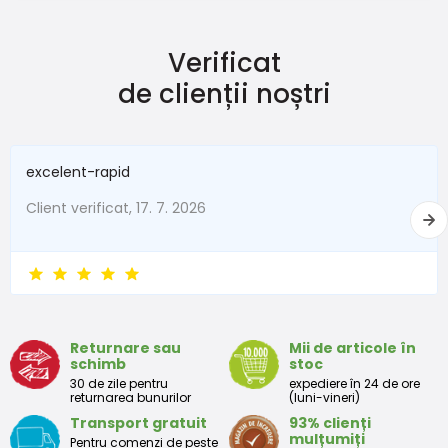
Verificat
de clienții noștri
excelent-rapid
Client verificat, 17. 7. 2026
Returnare sau
Mii de articole în
schimb
stoc
30 de zile pentru
expediere în 24 de ore
returnarea bunurilor
(luni-vineri)
Transport gratuit
93% clienți
mulțumiți
Pentru comenzi de peste