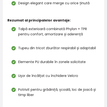
Design elegant care merge cu orice ținută
Rezumat al principalelor avantaje:
Talpă exterioară combinată Phylon + TPR
pentru confort, amortizare și aderență
Tupeu din tricot zburător respirabil și adaptabil
Elemente PU durabile în zonele solicitate
Ușor de încălțat cu închidere Velcro
Potrivit pentru grădiniță, școală, loc de joacă și
timp liber