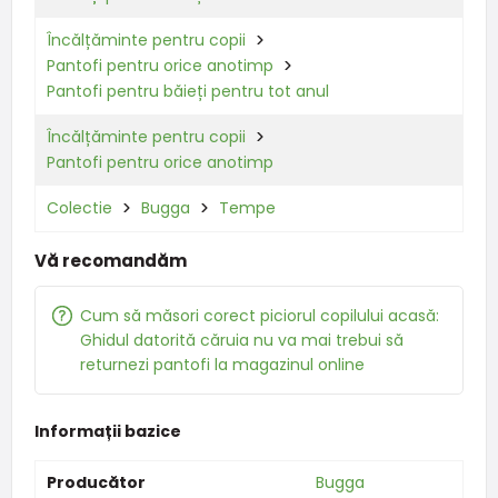
Încălțăminte pentru copii
Pantofi pentru orice anotimp
Pantofi pentru băieți pentru tot anul
Încălțăminte pentru copii
Pantofi pentru orice anotimp
Colectie
Bugga
Tempe
Vă recomandăm
Cum să măsori corect piciorul copilului acasă:
Ghidul datorită căruia nu va mai trebui să
returnezi pantofi la magazinul online
Informații bazice
Producător
Bugga