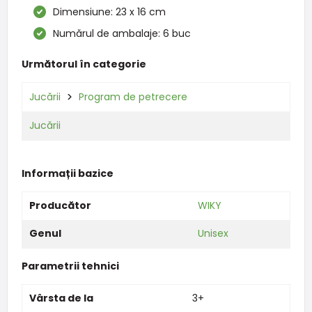
Dimensiune: 23 x 16 cm
Numărul de ambalaje: 6 buc
Următorul în categorie
Jucării
Program de petrecere
Jucării
Informații bazice
Producător
WIKY
Genul
Unisex
Parametrii tehnici
Vârsta de la
3+