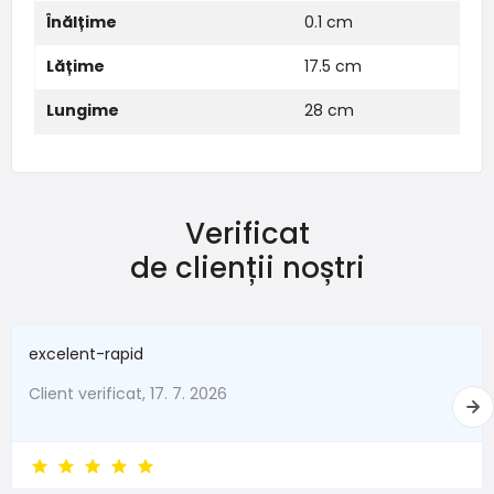
Înălțime
0.1 cm
Lățime
17.5 cm
Lungime
28 cm
Verificat
de clienții noștri
excelent-rapid
Client verificat, 17. 7. 2026