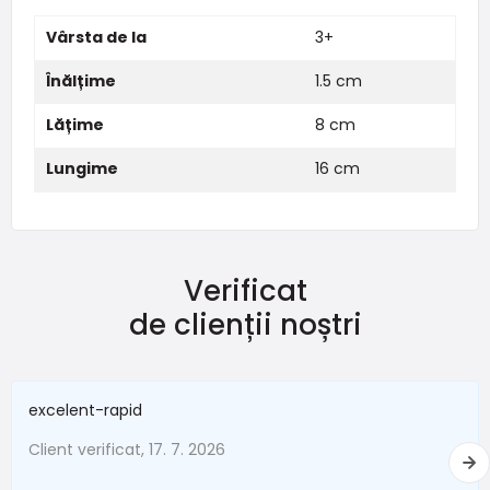
Vârsta de la
3+
Înălțime
1.5 cm
Lățime
8 cm
Lungime
16 cm
Verificat
de clienții noștri
excelent-rapid
Client verificat, 17. 7. 2026