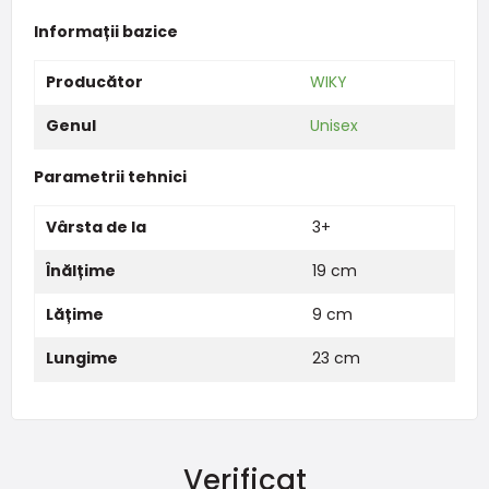
Informații bazice
Producător
WIKY
Genul
Unisex
Parametrii tehnici
Vârsta de la
3+
Înălțime
19 cm
Lățime
9 cm
Lungime
23 cm
Verificat