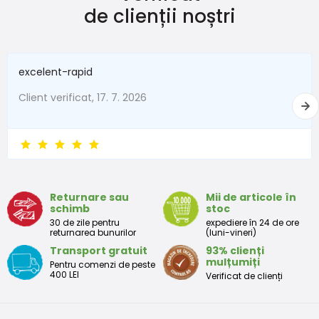
de clienții noștri
excelent-rapid
Client verificat, 17. 7. 2026
Returnare sau
Mii de articole în
schimb
stoc
30 de zile pentru
expediere în 24 de ore
returnarea bunurilor
(luni-vineri)
Transport gratuit
93% clienți
mulțumiți
Pentru comenzi de peste
400 LEI
Verificat de clienți