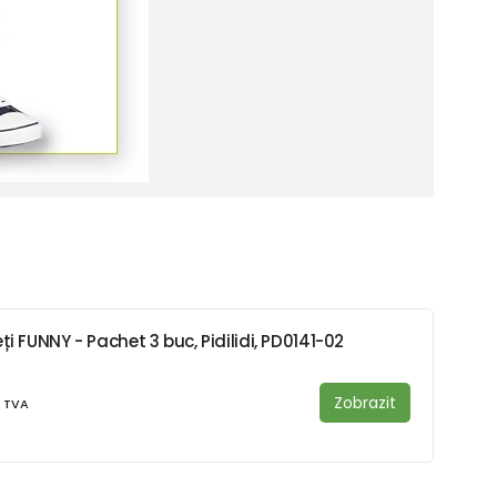
i FUNNY - Pachet 3 buc, Pidilidi, PD0141-02
Zobrazit
 TVA