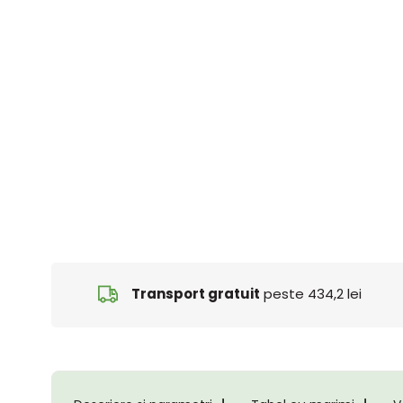
Transport gratuit
peste 434,2 lei