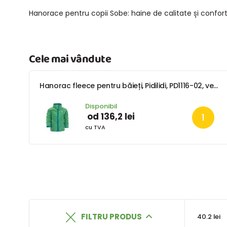
Hanorace pentru copii Sobe: haine de calitate și confortab
Cele mai vândute
Hanorac fleece pentru băieți, Pidilidi, PD1116-02, verde
Disponibil
od 136,2 lei
cu TVA
FILTRU PRODUS
40.2 lei