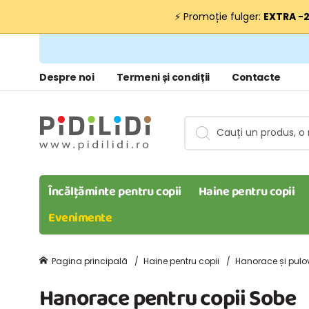
⚡ Promoție fulger:
EXTRA −
Despre noi
Termeni și condiții
Contacte
Încălțăminte pentru copii
Haine pentru copii
Evenimente
Pagina principală
Haine pentru copii
Hanorace și pulo
Hanorace pentru copii Sobe