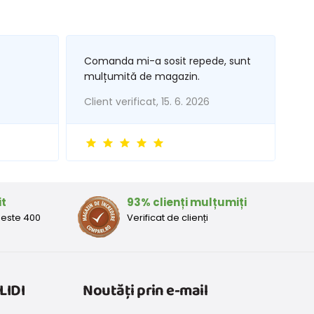
Comanda mi-a sosit repede, sunt
mulțumită de magazin.
Client verificat, 15. 6. 2026
it
93% clienți mulțumiți
peste 400
Verificat de clienți
LIDI
Noutăți prin e-mail