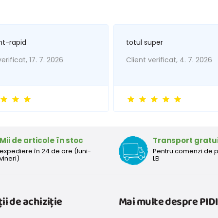
nt-rapid
totul super
erificat, 17. 7. 2026
Client verificat, 4. 7. 2026
Mii de articole în stoc
Transport gratu
expediere în 24 de ore (luni-
Pentru comenzi de 
vineri)
LEI
ii de achiziție
Mai multe despre PIDI