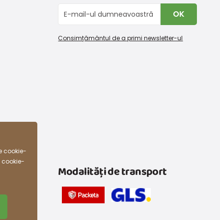
OK
Consimțământul de a primi newsletter-ul
e cookie-
e cookie-
Modalități de transport