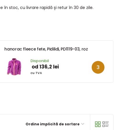
n stoc, cu livrare rapidă și retur în 30 de zile.
hanorac fleece fete, Pidilidi, PD1119-03, roz
Disponibil
od 136,2 lei
cu TVA
Ordine implicită de sortare