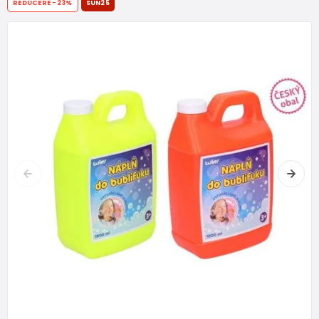
REDUCERE
-23%
SUN25