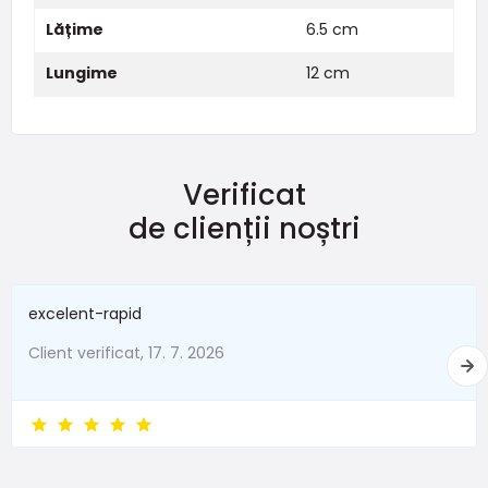
Lățime
6.5 cm
Lungime
12 cm
Verificat
de clienții noștri
excelent-rapid
Client verificat, 17. 7. 2026