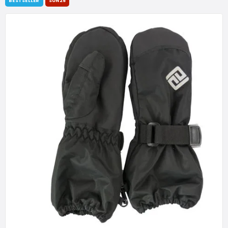
BESTSELLER
SUN25