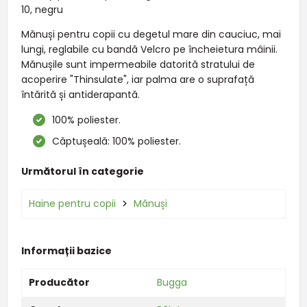
10, negru
Mănuși pentru copii cu degetul mare din cauciuc, mai
lungi, reglabile cu bandă Velcro pe încheietura mâinii.
Mănușile sunt impermeabile datorită stratului de
acoperire "Thinsulate", iar palma are o suprafață
întărită și antiderapantă.
100% poliester.
Căptușeală: 100% poliester.
Următorul în categorie
Haine pentru copii
Mănuși
Informații bazice
Producător
Bugga