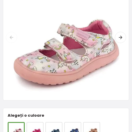
Alegeți o culoare