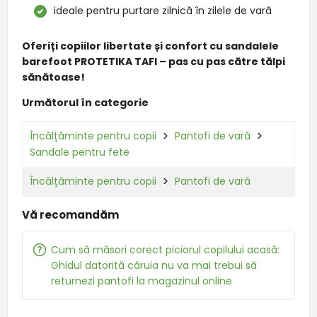
ideale pentru purtare zilnică în zilele de vară
Oferiți copiilor libertate și confort cu sandalele
barefoot PROTETIKA TAFI – pas cu pas către tălpi
sănătoase!
Următorul în categorie
Încălțăminte pentru copii
Pantofi de vară
Sandale pentru fete
Încălțăminte pentru copii
Pantofi de vară
Vă recomandăm
Cum să măsori corect piciorul copilului acasă:
Ghidul datorită căruia nu va mai trebui să
returnezi pantofi la magazinul online