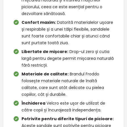
piciorului, ceea ce este esențial pentru o
dezvoltare sănătoasă.
Confort maxim:
Datorită materialelor ușoare
și respirabile și a unei tălpi flexibile, sandalele
sunt foarte confortabile chiar și atunci când
sunt purtate toată ziua.
Libertate de mișcare:
Drop-ul zero și cutia
largă pentru degete permit mișcarea naturală
fără restricții.
Materiale de calitate:
Brandul Froddo
folosește materiale naturale de înaltă
calitate, care sunt atât delicate cu pielea
copiilor, cât și durabile.
Închiderea
Velcro este ușor de utilizat de
către copii și încurajează independența.
Potrivite pentru diferite tipuri de picioare:
Aceste sandale sunt potrivite pentru picioare