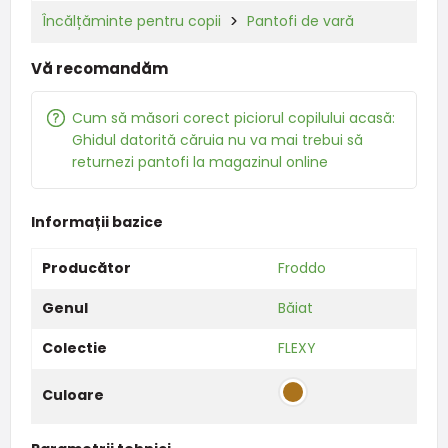
Încălțăminte pentru copii
Pantofi de vară
Vă recomandăm
Cum să măsori corect piciorul copilului acasă:
Ghidul datorită căruia nu va mai trebui să
returnezi pantofi la magazinul online
Informații bazice
Producător
Froddo
Genul
Băiat
Colectie
FLEXY
Culoare