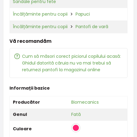
Sandale pentru fete
Încălțăminte pentru copii
Papuci
Încălțăminte pentru copii
Pantofi de vară
Vă recomandăm
Cum să măsori corect piciorul copilului acasă:
Ghidul datorită căruia nu va mai trebui să
returnezi pantofi la magazinul online
Informații bazice
Producător
Biomecanics
Genul
Fată
Culoare