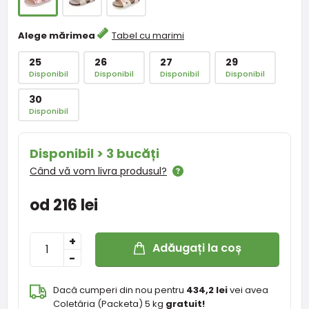
Alege mărimea
Tabel cu marimi
25
26
27
29
Disponibil
Disponibil
Disponibil
Disponibil
30
Disponibil
Disponibil > 3 bucăți
Când vă vom livra produsul?
od 216 lei
+
Adăugați la coș
-
Dacă cumperi din nou pentru
434,2 lei
vei avea
Coletăria (Packeta) 5 kg
gratuit!