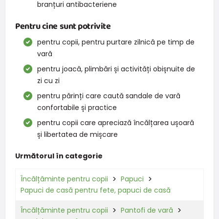
branțuri antibacteriene
Pentru cine sunt potrivite
pentru copii, pentru purtare zilnică pe timp de
vară
pentru joacă, plimbări și activități obișnuite de
zi cu zi
pentru părinți care caută sandale de vară
confortabile și practice
pentru copii care apreciază încălțarea ușoară
și libertatea de mișcare
Următorul în categorie
Încălțăminte pentru copii
Papuci
Papuci de casă pentru fete, papuci de casă
Încălțăminte pentru copii
Pantofi de vară