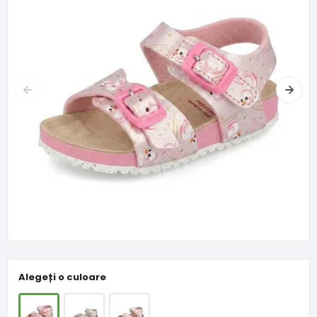
Alegeți o culoare