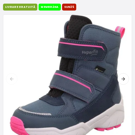
LIVRARE GRATUITĂ
MEMBRÁNA
SUN25