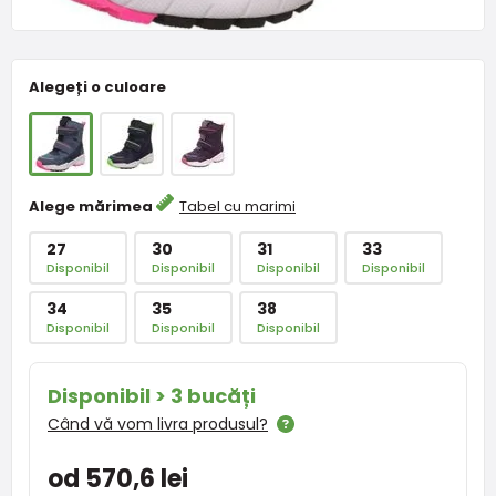
Alegeți o culoare
Alege mărimea
Tabel cu marimi
27
30
31
33
Disponibil
Disponibil
Disponibil
Disponibil
34
35
38
Disponibil
Disponibil
Disponibil
Disponibil > 3 bucăți
Când vă vom livra produsul?
od 570,6 lei