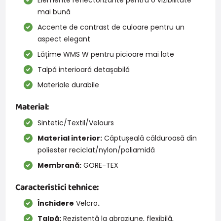
mai bună
Accente de contrast de culoare pentru un
aspect elegant
Lățime WMS W pentru picioare mai late
Talpă interioară detașabilă
Materiale durabile
Material:
Sintetic/Textil/Velours
Material interior:
Căptușeală călduroasă din
poliester reciclat/nylon/poliamidă
Membrană:
GORE-TEX
Caracteristici tehnice:
Închidere
Velcro
.
Talpă:
Rezistentă la abraziune, flexibilă,