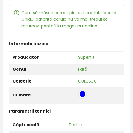
Cum să măsori corect piciorul copilului acasă:
Ghidul datorită căruia nu va mai trebui să
returnezi pantofi la magazinul online
Informații bazice
Producător
Superfit
Genul
Fată
Colectie
CULUSUK
Culoare
Parametrii tehnici
Căptușeală
Textile