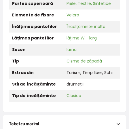
Partea superioară
Piele, Textile, Sintetice
Elemente de fixare
Velcro
Înălțimea pantofilor
Încălțăminte înaltă
Lățimea pantofilor
lățime W - larg
Sezon
Iarna
Tip
Cizme de zăpadă
Extras din
Turism
,
Timp liber
,
Schi
Stil de încălțăminte
drumeții
Tip de încălțăminte
Clasice
Tabel cu marimi