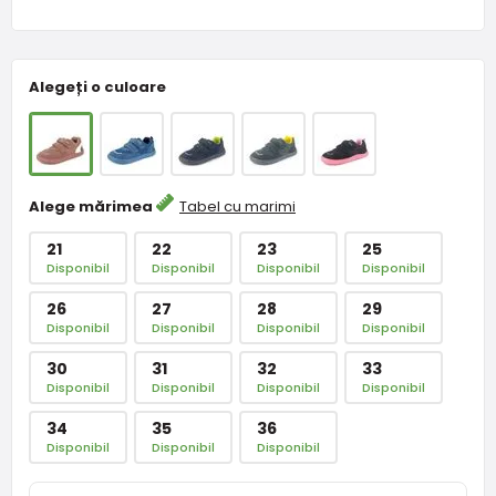
Alegeți o culoare
Alege mărimea
Tabel cu marimi
21
22
23
25
Disponibil
Disponibil
Disponibil
Disponibil
26
27
28
29
Disponibil
Disponibil
Disponibil
Disponibil
30
31
32
33
Disponibil
Disponibil
Disponibil
Disponibil
34
35
36
Disponibil
Disponibil
Disponibil