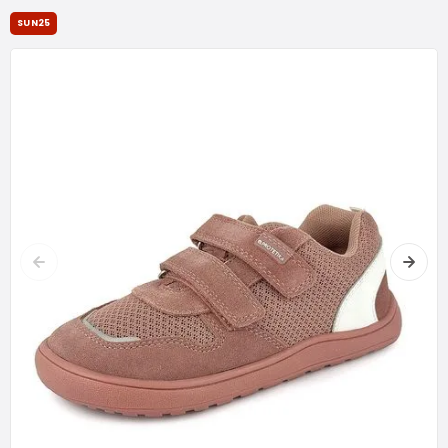
SUN25