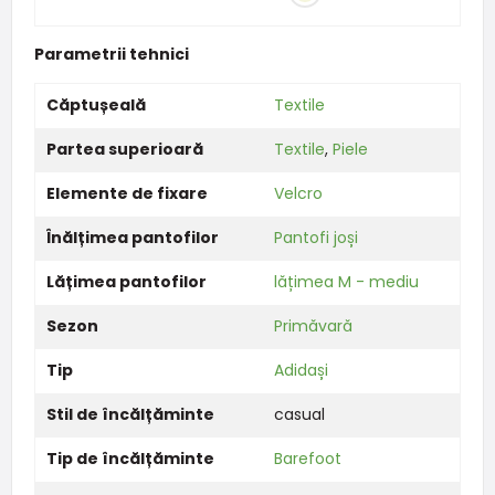
Parametrii tehnici
Căptușeală
Textile
Partea superioară
Textile
,
Piele
Elemente de fixare
Velcro
Înălțimea pantofilor
Pantofi joși
Lățimea pantofilor
lățimea M - mediu
Sezon
Primăvară
Tip
Adidași
Stil de încălțăminte
casual
Tip de încălțăminte
Barefoot