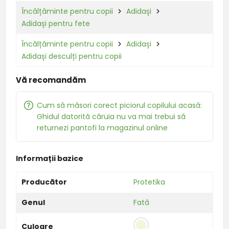
Încălțăminte pentru copii
Adidași
Adidași pentru fete
Încălțăminte pentru copii
Adidași
Adidași desculți pentru copii
Vă recomandăm
Cum să măsori corect piciorul copilului acasă:
Ghidul datorită căruia nu va mai trebui să
returnezi pantofi la magazinul online
Informații bazice
Producător
Protetika
Genul
Fată
Culoare