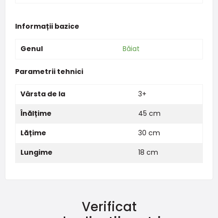
Informații bazice
Genul
Băiat
Parametrii tehnici
Vârsta de la
3+
Înălțime
45 cm
Lățime
30 cm
Lungime
18 cm
Verificat