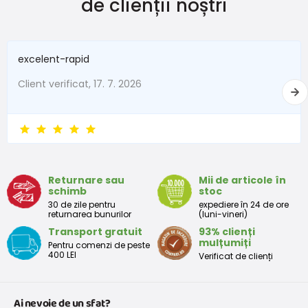
de clienții noștri
excelent-rapid
Client verificat, 17. 7. 2026
Returnare sau
Mii de articole în
schimb
stoc
30 de zile pentru
expediere în 24 de ore
returnarea bunurilor
(luni-vineri)
Transport gratuit
93% clienți
mulțumiți
Pentru comenzi de peste
400 LEI
Verificat de clienți
Ai nevoie de un sfat?