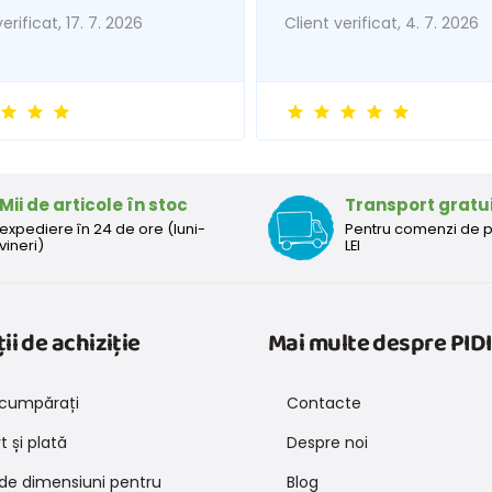
erificat, 17. 7. 2026
Client verificat, 4. 7. 2026
Mii de articole în stoc
Transport gratu
expediere în 24 de ore (luni-
Pentru comenzi de 
vineri)
LEI
ii de achiziție
Mai multe despre PIDI
cumpărați
Contacte
 și plată
Despre noi
 de dimensiuni pentru
Blog