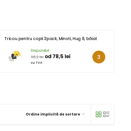
Tricou pentru copii 3pack, Minoti, Hug 8, băiat
Disponibil
od 78,5 lei
98,2 lei
cu TVA
Ordine implicită de sortare