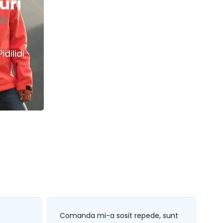
uri
dilidi.
Comanda mi-a sosit repede, sunt