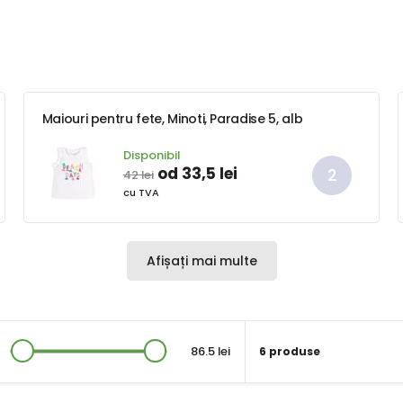
Maiouri pentru fete, Minoti, Paradise 5, alb
Disponibil
od 33,5 lei
42 lei
cu TVA
Afișați mai multe
86.5 lei
6 produse