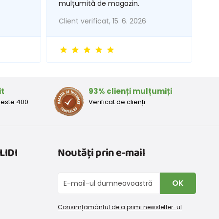
mulțumită de magazin.
Client verificat, 15. 6. 2026
it
93% clienți mulțumiți
peste 400
Verificat de clienți
LIDI
Noutăți prin e-mail
OK
Consimțământul de a primi newsletter-ul