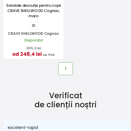
Sandale desculțe pentru copii
CRAVE SHELLWOOD Cognac,
maro
31
CRAVE SHELLWOOD Cognac
Disponibil
365,3 lei
od 248,4 lei
cu TVA
1
Verificat
de clienții noștri
excelent-rapid