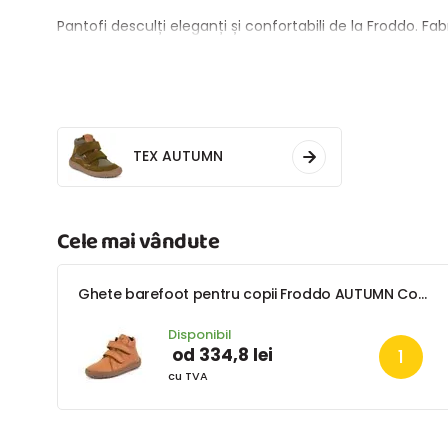
Pantofi desculți eleganți și confortabili de la Froddo. Fabr
TEX AUTUMN
Cele mai vândute
Ghete barefoot pentru copii Froddo AUTUMN Cognac G3110263-2
Disponibil
od 334,8 lei
cu TVA