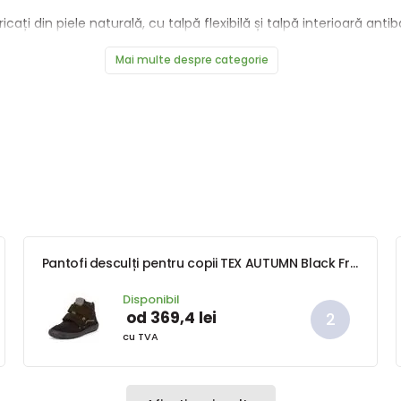
icați din piele naturală, cu talpă flexibilă și talpă interioară anti
Mai multe despre categorie
Pantofi desculți pentru copii TEX AUTUMN Black Froddo G3110254-11 - negru
Disponibil
od 369,4 lei
cu TVA