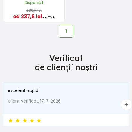
Disponibil
289,7 lei
od 237,6 lei
cu TVA
1
Verificat
de clienții noștri
excelent-rapid
Client verificat, 17. 7. 2026