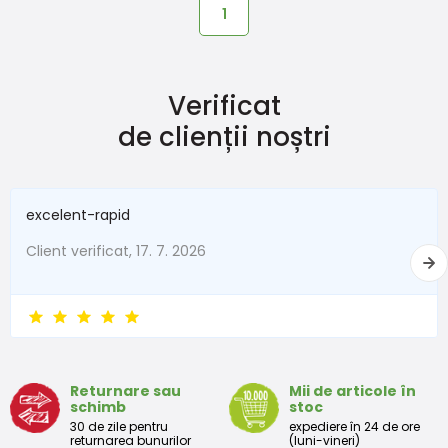
1
Verificat
de clienții noștri
excelent-rapid
Client verificat, 17. 7. 2026
Returnare sau
Mii de articole în
schimb
stoc
30 de zile pentru
expediere în 24 de ore
returnarea bunurilor
(luni-vineri)