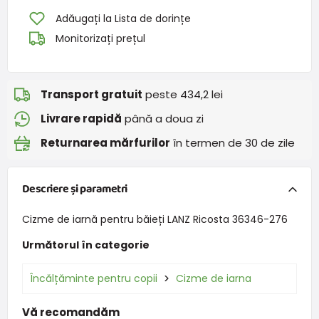
Adăugați la Lista de dorințe
Monitorizați prețul
Transport gratuit
peste 434,2 lei
Livrare rapidă
până a doua zi
Returnarea mărfurilor
în termen de 30 de zile
Descriere și parametri
Cizme de iarnă pentru băieți LANZ Ricosta 36346-276
Următorul în categorie
Încălțăminte pentru copii
Cizme de iarna
Vă recomandăm