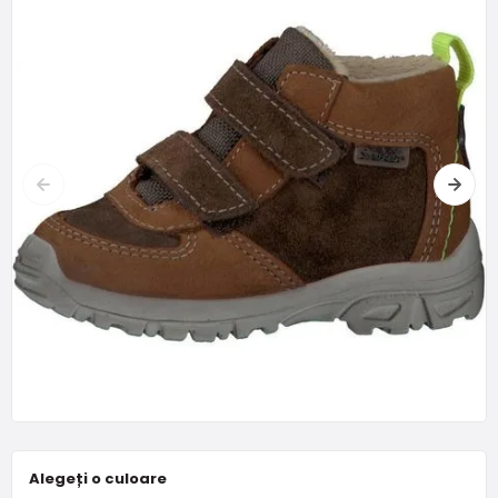
Alegeți o culoare