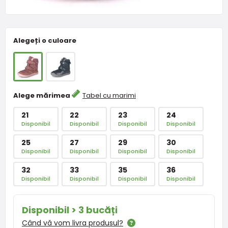
Alegeți o culoare
Alege mărimea
Tabel cu marimi
21
22
23
24
Disponibil
Disponibil
Disponibil
Disponibil
25
27
29
30
Disponibil
Disponibil
Disponibil
Disponibil
32
33
35
36
Disponibil
Disponibil
Disponibil
Disponibil
Disponibil > 3 bucăți
Când vă vom livra produsul?