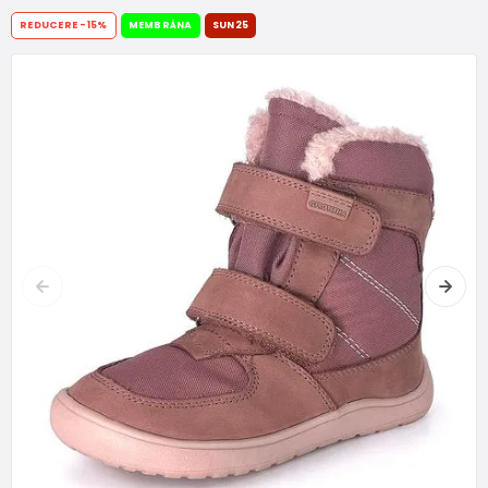
REDUCERE
-15%
MEMBRÁNA
SUN25