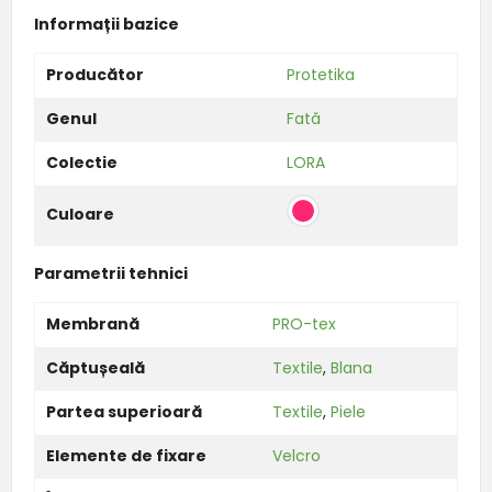
Informații bazice
Producător
Protetika
Genul
Fată
Colectie
LORA
Culoare
Parametrii tehnici
Membrană
PRO-tex
Căptușeală
Textile
,
Blana
Partea superioară
Textile
,
Piele
Elemente de fixare
Velcro