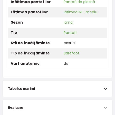
Înălțimea pantofilor
Pantofi de gleznă
Lățimea pantofilor
lățimea M - mediu
Sezon
Iarna
Tip
Pantofi
Stil de încălțăminte
casual
Tip de încălțăminte
Barefoot
Vârf anatomic
da
Tabel cu marimi
Evaluare