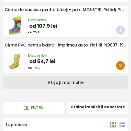
Cizme de cauciuc pentru băieți - print MONSTER, Pidilidi, PL0094-04, albastru
Disponibil
od 107,9 lei
cu TVA
Cizme PVC pentru băieți - imprimeu auto, Pidilidi, PL0037-19, verde
Disponibil
od 64,7 lei
cu TVA
Afișați mai multe
Ordine implicită de sortare
FILTRU
14 produse