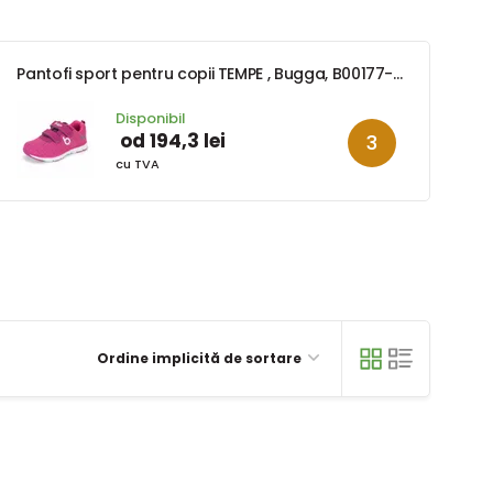
Pantofi sport pentru copii TEMPE , Bugga, B00177-03, roz
Disponibil
od 194,3 lei
cu TVA
Ordine implicită de sortare