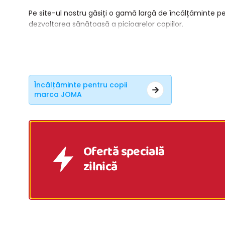
Pe site-ul nostru găsiți o gamă largă de încălțăminte pen
dezvoltarea sănătoasă a picioarelor copiilor.
Încălțăminte pentru copii
marca JOMA
Ofertă specială
zilnică