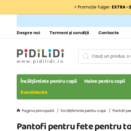
⚡ Promoție fulger:
EXTRA −
Despre noi
Termeni și condiții
Contacte
Încălțăminte pentru copii
Haine pentru copii
Evenimente
Pagina principală
Încălțăminte pentru copii
Pantofi pe
Pantofi pentru fete pentru to