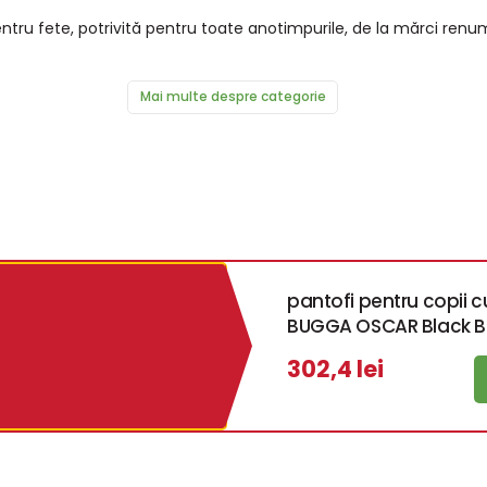
tru fete, potrivită pentru toate anotimpurile, de la mărci renumi
Mai multe despre categorie
pantofi pentru copii
BUGGA OSCAR Black B
302,4 lei