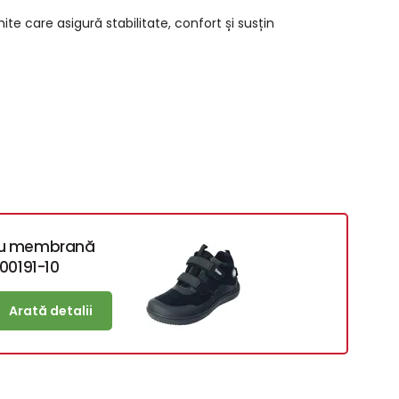
te care asigură stabilitate, confort și susțin
 cu membrană
00191-10
Arată detalii