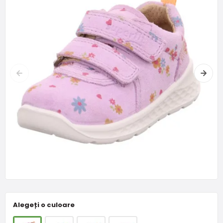
Alegeți o culoare