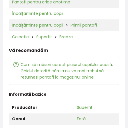
Pantofi pentru orice anotimp
Încălțăminte pentru copii
Încălțăminte pentru copii
Primii pantofi
Colectie
Superfit
Breeze
Vă recomandăm
Cum să măsori corect piciorul copilului acasă:
Ghidul datorită căruia nu va mai trebui să
returnezi pantofi la magazinul online
Informații bazice
Producător
Superfit
Genul
Fată