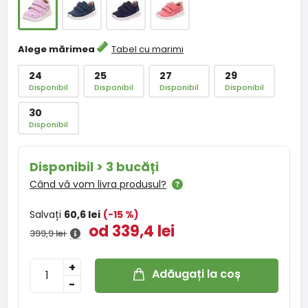
Alege mărimea
Tabel cu marimi
24
25
27
29
Disponibil
Disponibil
Disponibil
Disponibil
30
Disponibil
Disponibil > 3 bucăți
Când vă vom livra produsul?
Salvați
60,6 lei
(-15 %)
od 339,4 lei
399,9 lei
+
Adăugați la coș
-