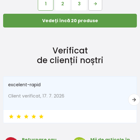
1
2
3
Vedeți încă 20 produse
Verificat
de clienții noștri
excelent-rapid
Client verificat, 17. 7. 2026
Returnare sau
Mii de articole în