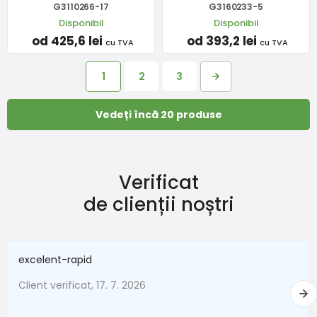
G3110266-17
G3160233-5
Disponibil
Disponibil
od 425,6 lei
od 393,2 lei
cu TVA
cu TVA
1
2
3
Vedeți încă 20 produse
Verificat
de clienții noștri
excelent-rapid
Client verificat, 17. 7. 2026