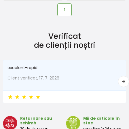
1
Verificat
de clienții noștri
excelent-rapid
Client verificat, 17. 7. 2026
Returnare sau
Mii de articole în
schimb
stoc
30 de zile pentru
expediere în 24 de ore