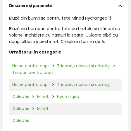
Descriere și parametri
Bluză din bumbac pentru fete Minoti Hydrangea 11
Bluză din bumbac pentru fete cu bretele și mâneci cu
volane. Închidere cu nasturi la spate. Culoare albă cu
dungi albastre peste tot. Croială în formă de A.
Următorul în categorie
Haine pentru copii
Tricouri, maiouri și cămăși
Tricouri pentru copii
Haine pentru copii
Tricouri, maiouri și cămăși
Colectie
Minoti
Hydrangea
Colectie
Minoti
Colectie