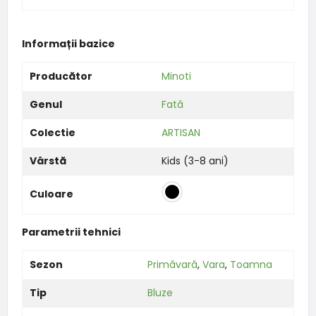
Informații bazice
Producător
Minoti
Genul
Fată
Colectie
ARTISAN
Vârstă
Kids (3-8 ani)
Culoare
Parametrii tehnici
Sezon
Primăvară
,
Vara
,
Toamna
Tip
Bluze