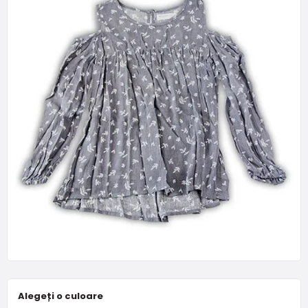
Alegeți o culoare