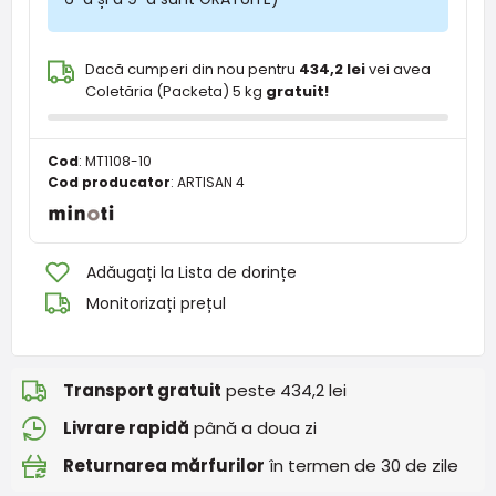
Dacă cumperi din nou pentru
434,2 lei
vei avea
Coletăria (Packeta) 5 kg
gratuit!
Cod
:
MT1108-10
Cod producator
:
ARTISAN 4
Adăugați la Lista de dorințe
Monitorizați prețul
Transport gratuit
peste 434,2 lei
Livrare rapidă
până a doua zi
Returnarea mărfurilor
în termen de 30 de zile