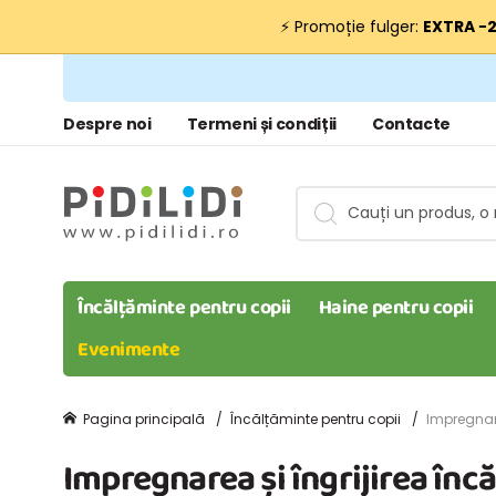
⚡ Promoție fulger:
EXTRA −
Despre noi
Termeni și condiții
Contacte
Încălțăminte pentru copii
Haine pentru copii
Evenimente
Pagina principală
Încălțăminte pentru copii
Impregnare
Impregnarea și îngrijirea înc