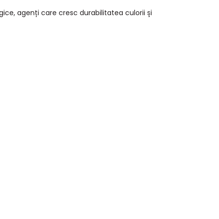
gice, agenți care cresc durabilitatea culorii și