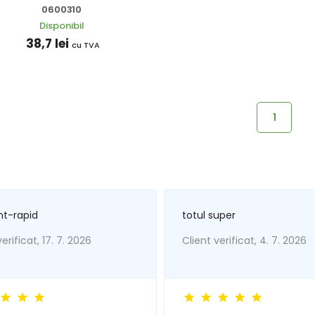
0600310
Disponibil
38,7 lei
cu TVA
1
nt-rapid
totul super
erificat, 17. 7. 2026
Client verificat, 4. 7. 2026