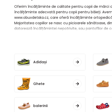
Oferim încălțăminte de calitate pentru copii de mărci ceh
încălțăminte adecvată pentru copii pentru băieți. Avem d
www.obuvdetska.cz, care oferă încălțăminte ortopedică
Majoritatea copiilor se nasc cu picioarele sănătoase, din
datorează încălțămintei nepotrivite, sau pantofilor de c
Adidași
Ghete
balerinii