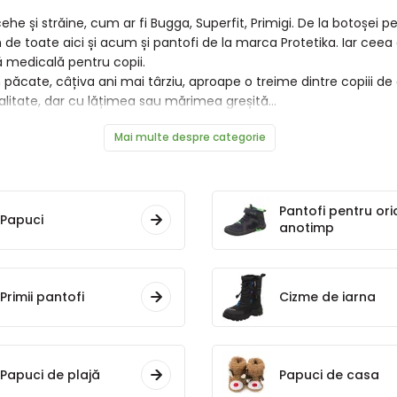
e și străine, cum ar fi Bugga, Superfit, Primigi. De la botoșei pe
e toate aici și acum și pantofi de la marca Protetika. Iar ceea 
 medicală pentru copii.
 păcate, câțiva ani mai târziu, aproape o treime dintre copiii de
alitate, dar cu lățimea sau mărimea greșită...
Mai multe despre categorie
Pantofi pentru ori
Papuci
anotimp
Primii pantofi
Cizme de iarna
Papuci de plajă
Papuci de casa