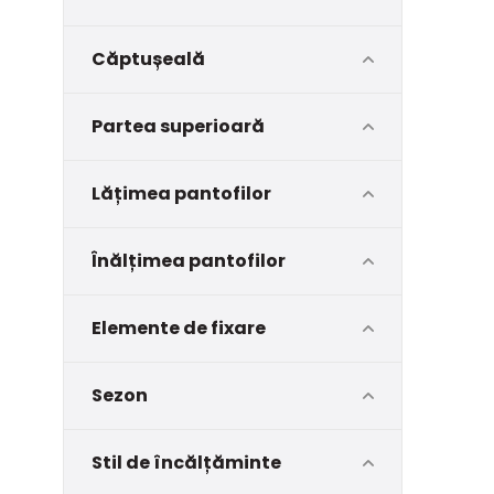
Căptușeală
Partea superioară
Lățimea pantofilor
Înălțimea pantofilor
Elemente de fixare
Sezon
Stil de încălțăminte