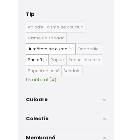
Tip
Adidași
cizme de cauciuc
Cizme de zăpadă
Jumătate de cizme
Ortopedici
(2)
Pantofi
Papuci
Papuci de casa
(1)
Papuci de casă
Sandale
Următorul (4)
Culoare
Colectie
Membrană