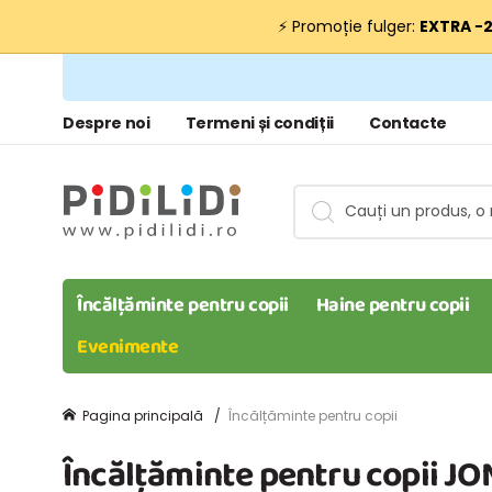
⚡ Promoție fulger:
EXTRA −
Despre noi
Termeni și condiții
Contacte
Încălțăminte pentru copii
Haine pentru copii
Evenimente
Pagina principală
Încălțăminte pentru copii
Încălțăminte pentru copii JO