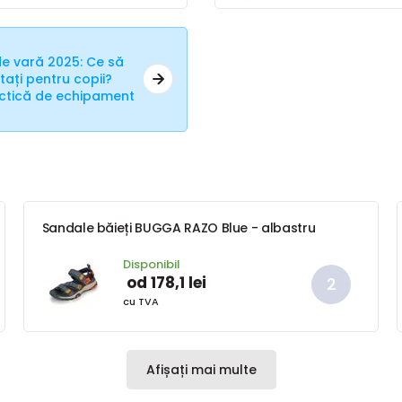
e vară 2025: Ce să
ați pentru copii?
actică de echipament
Sandale băieți BUGGA RAZO Blue - albastru
Disponibil
od 178,1 lei
cu TVA
Afișați mai multe