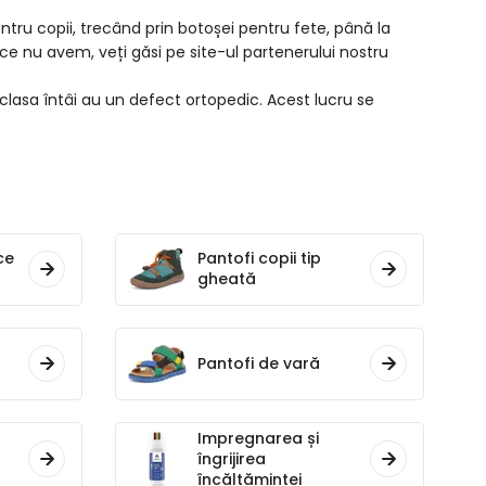
ntru copii, trecând prin botoșei pentru fete, până la
ce nu avem, veți găsi pe site-ul partenerului nostru
 clasa întâi au un defect ortopedic. Acest lucru se
ce
Pantofi copii tip
gheată
Pantofi de vară
Impregnarea și
îngrijirea
încălțămintei