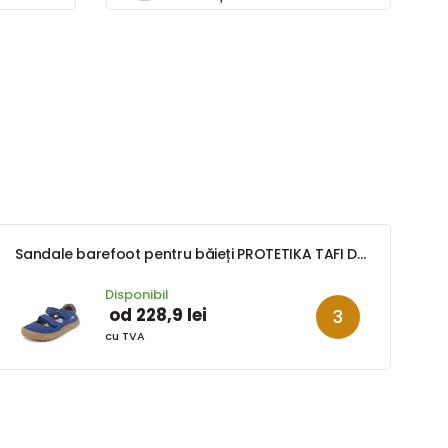
Sandale barefoot pentru băieți PROTETIKA TAFI DENIM
Disponibil
od 228,9 lei
cu TVA