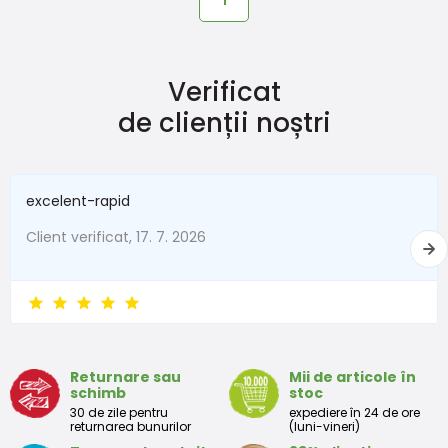
1
Verificat
de clienții noștri
excelent-rapid
Client verificat, 17. 7. 2026
Returnare sau
Mii de articole în
schimb
stoc
30 de zile pentru
expediere în 24 de ore
returnarea bunurilor
(luni-vineri)