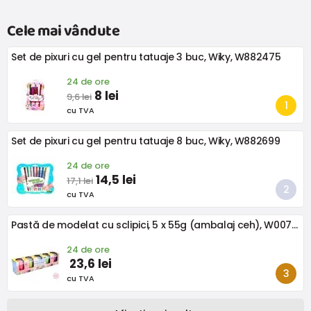
Cele mai vândute
Set de pixuri cu gel pentru tatuaje 3 buc, Wiky, W882475
24 de ore
8 lei
9,6 lei
cu TVA
Set de pixuri cu gel pentru tatuaje 8 buc, Wiky, W882699
24 de ore
14,5 lei
17,1 lei
cu TVA
Pastă de modelat cu sclipici, 5 x 55g (ambalaj ceh), W007754
24 de ore
23,6 lei
cu TVA