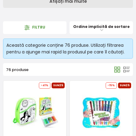
Afișați mai multe
Ordine implicită de sortare
FILTRU
Această categorie conține 76 produse. Utilizați filtrarea
pentru a ajunge mai rapid la produsul pe care îl căutați.
76 produse
-41%
SUN25
-15%
SUN25