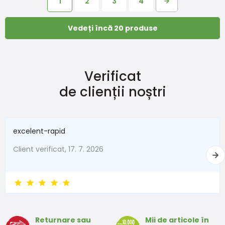
1
2
3
4
Vedeți încă 20 produse
Verificat
de clienții noștri
excelent-rapid
Client verificat, 17. 7. 2026
Returnare sau
Mii de articole în