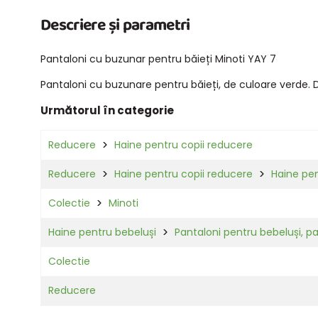
Descriere și parametri
Pantaloni cu buzunar pentru băieți Minoti YAY 7
Pantaloni cu buzunare pentru băieți, de culoare verde. 
Următorul în categorie
Reducere
Haine pentru copii reducere
Reducere
Haine pentru copii reducere
Haine pen
Colectie
Minoti
Haine pentru bebeluși
Pantaloni pentru bebeluși, pa
Colectie
Reducere