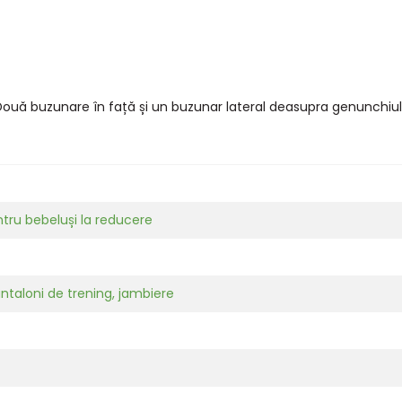
Două buzunare în față și un buzunar lateral deasupra genunchiul
tru bebeluși la reducere
ntaloni de trening, jambiere