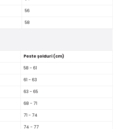
56
58
Peste șolduri (cm)
58 - 61
61 - 63
63 - 65
68 - 71
71 - 74
74 - 77