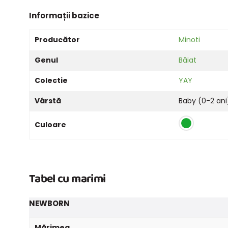
Informații bazice
Producător
Minoti
Genul
Băiat
Colectie
YAY
Vârstă
Baby (0-2 ani
Culoare
Tabel cu marimi
NEWBORN
Mărimea