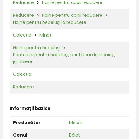
Reducere
Haine pentru copii reducere
Reducere
Haine pentru copii reducere
Haine pentru bebeluși la reducere
Colectie
Minoti
Haine pentru bebeluși
Pantaloni pentru bebeluși, pantaloni de trening,
jambiere
Colectie
Reducere
Informații bazice
Producător
Minoti
Genul
Băiat