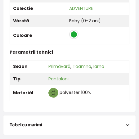
Colectie
ADVENTURE
Vârstă
Baby (0-2 ani)
Culoare
Parametrii tehnici
Sezon
Primăvară
,
Toamna
,
Iarna
Tip
Pantaloni
polyester 100%
Materiál
Tabel cu marimi
NEWBORN